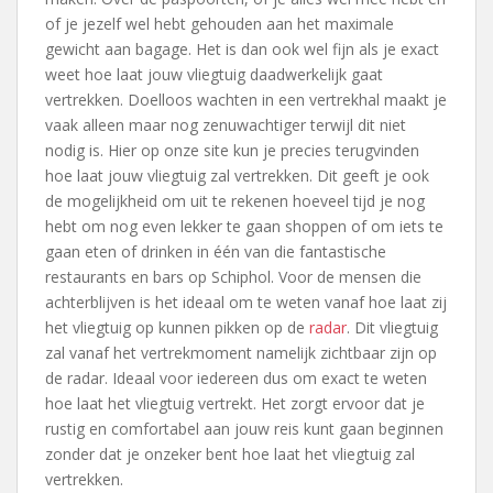
of je jezelf wel hebt gehouden aan het maximale
gewicht aan bagage. Het is dan ook wel fijn als je exact
weet hoe laat jouw vliegtuig daadwerkelijk gaat
vertrekken. Doelloos wachten in een vertrekhal maakt je
vaak alleen maar nog zenuwachtiger terwijl dit niet
nodig is. Hier op onze site kun je precies terugvinden
hoe laat jouw vliegtuig zal vertrekken. Dit geeft je ook
de mogelijkheid om uit te rekenen hoeveel tijd je nog
hebt om nog even lekker te gaan shoppen of om iets te
gaan eten of drinken in één van die fantastische
restaurants en bars op Schiphol. Voor de mensen die
achterblijven is het ideaal om te weten vanaf hoe laat zij
het vliegtuig op kunnen pikken op de
radar
. Dit vliegtuig
zal vanaf het vertrekmoment namelijk zichtbaar zijn op
de radar. Ideaal voor iedereen dus om exact te weten
hoe laat het vliegtuig vertrekt. Het zorgt ervoor dat je
rustig en comfortabel aan jouw reis kunt gaan beginnen
zonder dat je onzeker bent hoe laat het vliegtuig zal
vertrekken.