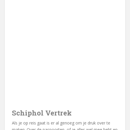
Schiphol Vertrek
Als je op reis gaat is er al genoeg om je druk over te
maken. Over de paspoorten, of je alles wel mee hebt en