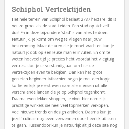
Schiphol Vertrektijden
Het hele terrein van Schiphol beslaat 2787 hectare, dit is
net zo groot als de stad Leiden. Een stad op zichzelf
dus! En in deze bijzondere ‘stad’ is van alles te doen.
Natuurlijk, je komt om weg te vliegen naar jouw
bestemming. Maar de uren die je moet wachten kun je
natuurlijk ook op een leuke manier invullen. En om te
weten hoeveel tijd je precies hebt voordat het vliegtuig
vertrekt doe je er verstandig aan om hier de
vertrektijden even te bekijken. Dan kan het grote
genieten beginnen. Misschien begin je met een kopje
koffie en kijk je eerst even naar alle mensen uit alle
verschillende landen die je op Schiphol tegenkomt.
Daarna even lekker shoppen, je vindt hier namelijk
prachtige winkels die heel veel topmerken verkopen.
Veel nieuwe trends en design artikelen. Daarna kun je
jezelf culinair nog even verwennen door heerlijk uit eten
te gaan. Tussendoor kun je natuurlijk altijd deze site nog